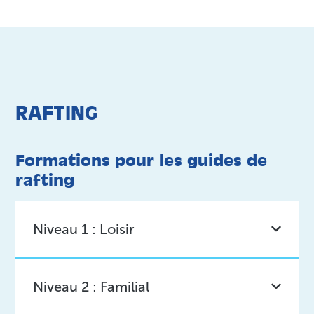
RAFTING
Formations pour les guides de
rafting
Niveau 1 : Loisir
Niveau 2 : Familial