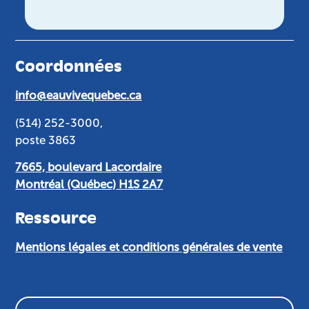
Coordonnées
info@eauvivequebec.ca
(514) 252-3000,
poste 3863
7665, boulevard Lacordaire
Montréal (Québec) H1S 2A7
Ressource
Mentions légales et conditions générales de vente