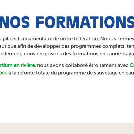
NOS FORMATION
s piliers fondamentaux de notre fédération. Nous sommes f
nautique afin de développer des programmes complets, tant
tuellement, nous proposons des formations en canoë-kayak,
tium en rivière
, nous avons collaboré étroitement avec
C
bec
à la refonte totale du programme de sauvetage en eau 