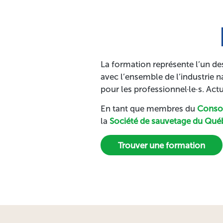
La formation représente l’un de
avec l’ensemble de l’industrie 
pour les professionnel·le·s. Ac
En tant que membres du
Consor
la
Société de sauvetage du Qué
Trouver une formation