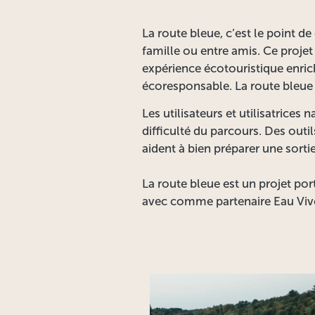
La route bleue, c’est le point d
famille ou entre amis. Ce proje
expérience écotouristique enrich
écoresponsable. La route bleue
Les utilisateurs et utilisatrices
difficulté du parcours. Des outi
aident à bien préparer une sortie
La route bleue est un projet po
avec comme partenaire Eau Viv