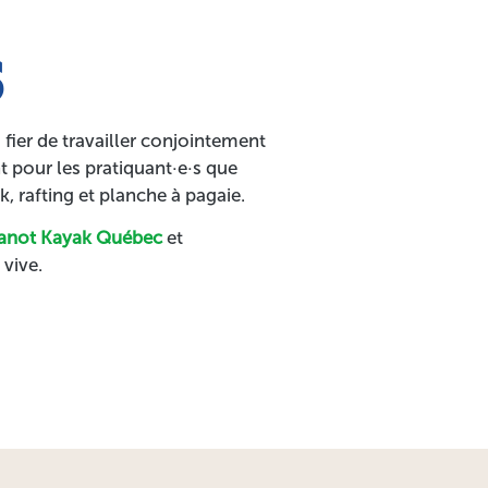
S
ier de travailler conjointement
 pour les pratiquant·e·s que
 rafting et planche à pagaie.
anot Kayak Québec
et
vive.