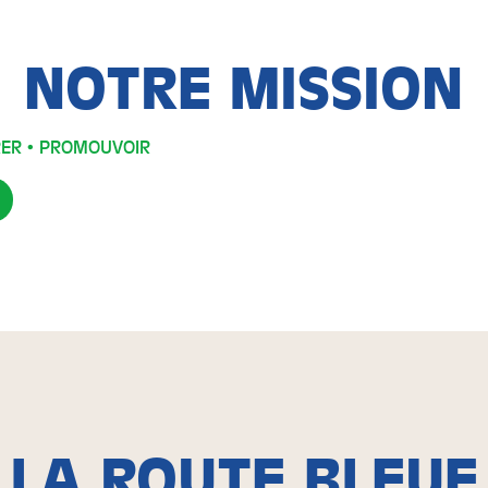
NOTRE MISSION
RER
•
PROMOUVOIR
LA ROUTE BLEUE