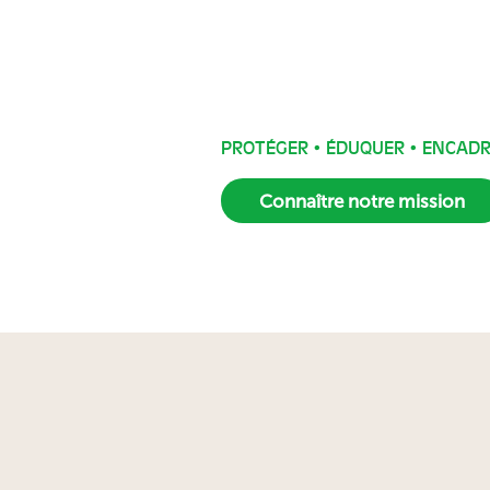
PROTÉGER
•
ÉDUQUER
• ENCAD
Connaître notre mission