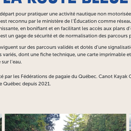
e départ pour pratiquer une activité nautique non motorisée
t est reconnu par le ministère de l’Éducation comme réseau
issante, en bonifiant et en facilitant les accès aux plans d
 est un gage de sécurité et de normalisation des parcours
 naviguent sur des parcours validés et dotés d’une signalisa
ls variés, dont une fiche technique, une carte imprimable et
 sur l’eau.
rté par les Fédérations de pagaie du Québec. Canot Kayak 
e Québec depuis 2021.