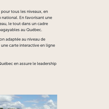
 pour tous les niveaux, en
 national. En favorisant une
’eau, le tout dans un cadre
 pagayables au Québec.
tion adaptée au niveau de
 une carte interactive en ligne
Québec en assure le leadership