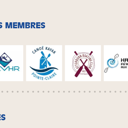
S MEMBRES
ES