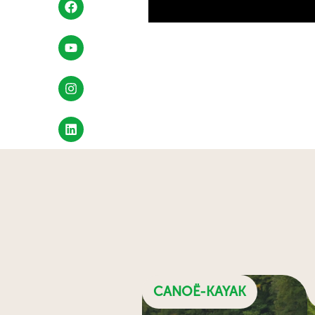
CANOË-KAYAK