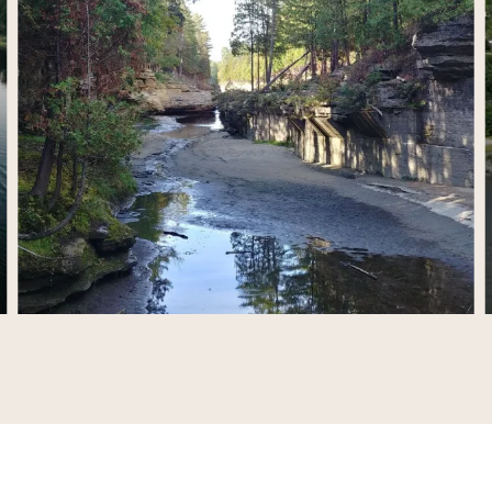
a route bleue