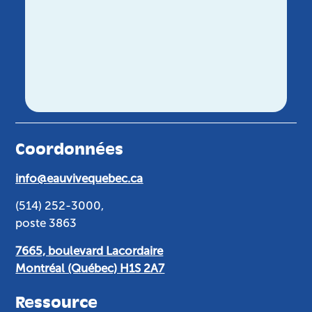
Coordonnées
info@eauvivequebec.ca
(514) 252-3000,
poste 3863
7665, boulevard Lacordaire
Montréal (Québec) H1S 2A7
Ressource