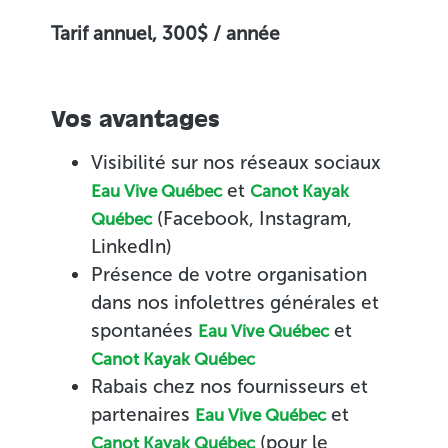
Tarif annuel, 300$ / année
Vos avantages
Visibilité sur nos réseaux sociaux
et
Eau Vive Québec
Canot Kayak
(Facebook, Instagram,
Québec
LinkedIn)
Présence de votre organisation
dans nos infolettres générales et
spontanées
et
Eau Vive Québec
Canot Kayak Québec
Rabais chez nos fournisseurs et
partenaires
et
Eau Vive Québec
(pour le
Canot Kayak Québec