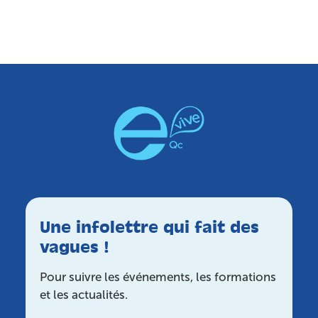
Membre organisme OBNL
150,00
$
Ajouter au panier
Une infolettre qui fait des
vagues !
Pour suivre les événements, les formations
et les actualités.