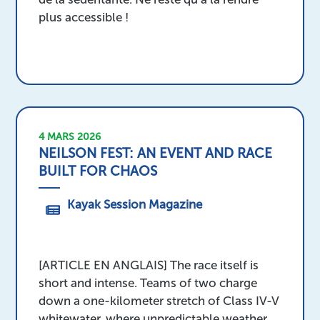
plus accessible !
4 MARS 2026
NEILSON FEST: AN EVENT AND RACE
BUILT FOR CHAOS
Kayak Session Magazine
[ARTICLE EN ANGLAIS] The race itself is
short and intense. Teams of two charge
down a one-kilometer stretch of Class IV-V
whitewater, where unpredictable weather